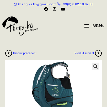
@ thang.ka15@gmail.com
33(0) 6.62.18.82.60
MENU
Produit précédent
Produit suivant
🔍