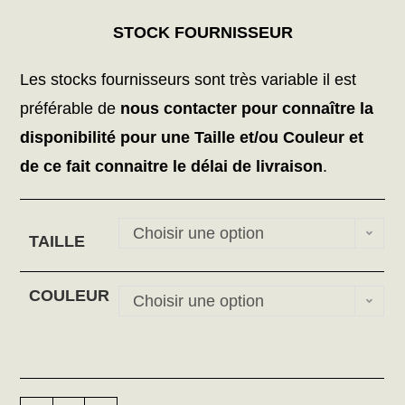
STOCK FOURNISSEUR
Les stocks fournisseurs sont très variable il est
préférable de
nous contacter pour connaître la
disponibilité pour une Taille et/ou Couleur et
de ce fait connaitre le délai de livraison
.
Choisir une option
TAILLE
COULEUR
Choisir une option