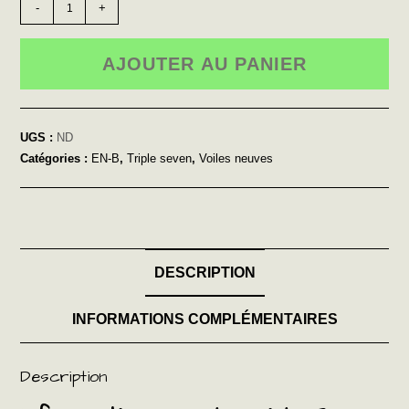
-
+
AJOUTER AU PANIER
UGS :
ND
Catégories :
EN-B
,
Triple seven
,
Voiles neuves
DESCRIPTION
INFORMATIONS COMPLÉMENTAIRES
Description