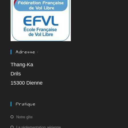
Adresse :
Thang-Ka
Drils
15300 Dienne
Pratique
Notre gîte
La réglementation aérienne