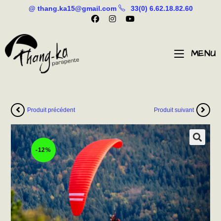
@ thang.ka15@gmail.com
33(0) 6.62.18.82.60
MENU
Produit précédent
Produit suivant
-12%
🔍