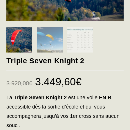
Triple Seven Knight 2
3.449,60
€
3.920,00
€
La
Triple Seven Knight 2
est une voile
EN B
accessible dès la sortie d’école et qui vous
accompagnera jusqu’à vos 1er cross sans aucun
souci.