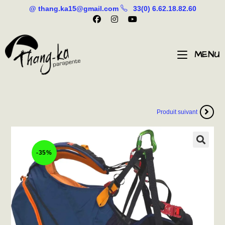
@ thang.ka15@gmail.com
33(0) 6.62.18.82.60
MENU
Produit suivant
-35%
🔍