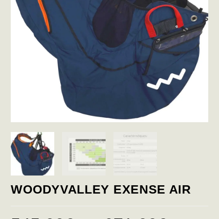
WOODYVALLEY EXENSE AIR