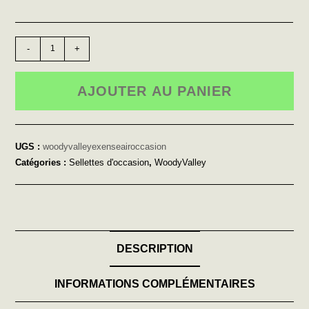
-
+
AJOUTER AU PANIER
UGS :
woodyvalleyexenseairoccasion
Catégories :
Sellettes d'occasion
,
WoodyValley
DESCRIPTION
INFORMATIONS COMPLÉMENTAIRES